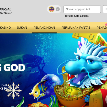
Terlupa Kata Laluan?
KASINO
SUKAN
PEMANCINGAN
PERMAINAN PANTAS
PENAJ
n dan
SG Fishing