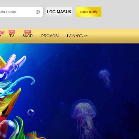
LOG MASUK
SERTAI
A
TV
SKOR
PROMOSI
LAINNYA