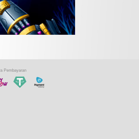
ra Pembayaran