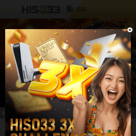
Games
Lottery
Poker
Slots
Kasino
Sukan
Pemancingan
Per
LOG MASUK
SERTAI SEKARANG