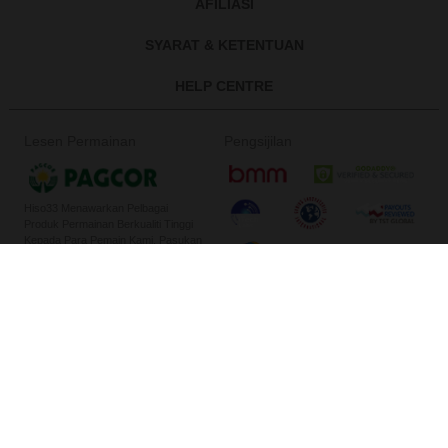
AFILIASI
SYARAT & KETENTUAN
HELP CENTRE
Lesen Permainan
Pengsijilan
Hiso33 Menawarkan Pelbagai
Produk Permainan Berkualiti Tinggi
Kepada Para Pemain Kami. Pasukan
Sokongan Pelanggan Kami Boleh
Membantu Anda 24 Jam Sehari.
Semua Maklumat Peribadi Akan
Dilayan Dan Disimpan Dengan Cara
Yang Paling Ketat Dan Paling Rahsia.
Cara Pembayaran