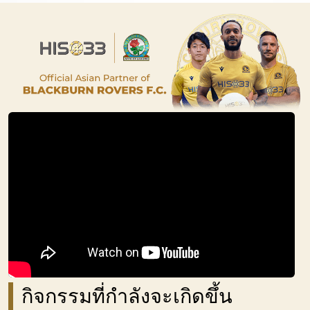
กิจกรรมที่กำลังจะเกิดขึ้น