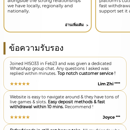
alongside the strong relationships
platform’s cut
we have locally, regionally and
fast withdraw
nationally.
support set it
อ่านเพิ่มเติม
ข้อความรับรอง
Joined HISO33 in Feb23 and was given a dedicated
WhatsApp group chat. Any questions I asked was
replied within minutes.
Top notch customer service !
Lim Zhi ****
Website is easy to navigate around & they have tons of
live games & slots.
Easy deposit methods & fast
withdrawal within 10 mins.
Recommend !
Joyce ***