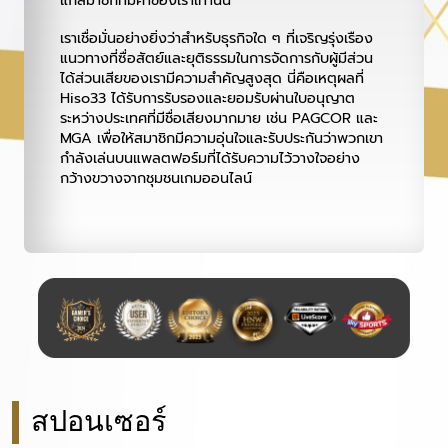
เราเชื่อมั่นอย่างยิ่งว่าสำหรับธุรกิจใด ๆ ที่เจริญรุ่งเรือง
แนวทางที่ซื่อสัตย์และยุติธรรมในการจัดการกับผู้มีส่วน
ได้ส่วนเสียของเรามีความสำคัญสูงสุด นี่คือเหตุผลที่
Hiso33 ได้รับการรับรองและยอมรับผ่านใบอนุญาต
ระหว่างประเทศที่มีชื่อเสียงมากมาย เช่น PAGCOR และ
MGA เพื่อให้สมาชิกมีความอุ่นใจและรับประกันว่าพวกเขา
กำลังเล่นบนแพลตฟอร์มที่ได้รับความไว้วางใจอย่าง
กว้างขวางจากชุมชนเกมออนไลน์
สปอนเซอร์