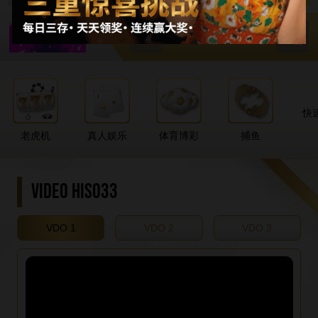
快
老虎机
真人娱乐
体育博彩
捕鱼
VIDEO HISO33
VDO 1
VDO 2
VDO 3