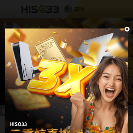
体育博彩
捕鱼
快速游戏
电子竞技
3D游戏
彩票
扑克
登录
立即加入