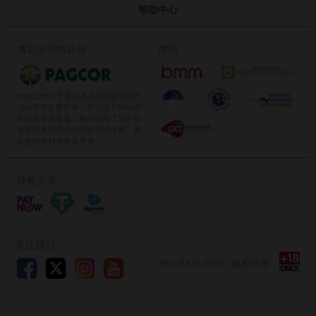
帮助中心
博彩运营商证照
牌照
Hiso33专注于提供高品质博彩游戏产
品给予博彩爱好者，并且给予24小时
不间断专业客服。网站采用了128-位
加密技术和严格的安全管理体系，保
证您的资料与资金安全。
转账方式
关注我们
Hiso33 © 2026. 版权所有.