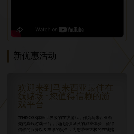
新优惠活动
欢迎来到马来西亚最佳在
线赌场 - 您值得信赖的游
戏平台
在HISO33体验世界级的在线游戏，作为马来西亚领
先的真钱游戏平台，我们提供刺激的游戏体验、值得
信赖的服务以及丰厚的奖金，为您带来终极的在线赌