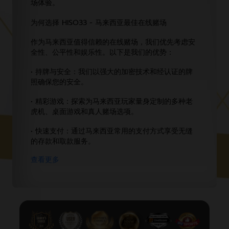
场体验。
为何选择 HISO33 - 马来西亚最佳在线赌场
作为马来西亚值得信赖的在线赌场，我们优先考虑安
全性、公平性和娱乐性。以下是我们的优势：
• 持牌与安全：我们以强大的加密技术和经认证的牌
照确保您的安全。
• 精彩游戏：探索为马来西亚玩家量身定制的多种老
虎机、桌面游戏和真人赌场选项。
• 快速支付：通过马来西亚常用的支付方式享受无缝
的存款和取款服务。
查看更多