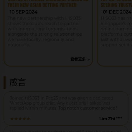
THEIR NEW ASIAN BETTING PARTNER
SEEKING TRUST
10 SEP 2024
01 DEC 2024
The new partnership with HISO33
HISO33 has ri
shows the club’s reach to partner
Singapore's mo
with international organisations
online gaming
alongside the strong relationships
platform’s cut
we have locally, regionally and
fast withdraw
nationally.
support set it
查看更多
感言
Joined HISO33 in Feb23 and was given a dedicated
WhatsApp group chat. Any questions I asked was
replied within minutes.
Top notch customer service !
Lim Zhi ****