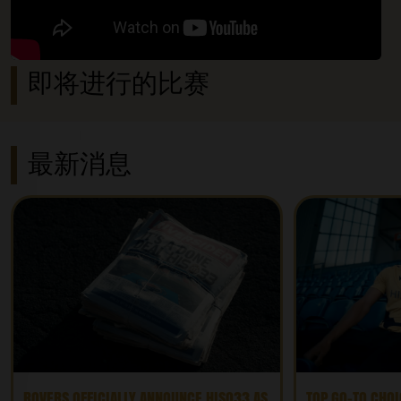
即将进行的比赛
最新消息
ROVERS OFFICIALLY ANNOUNCE HISO33 AS
TOP GO-TO CHO