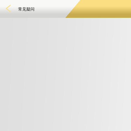
常见疑问
捕鱼
快速游戏
电子竞技
3D游戏
彩票
扑克