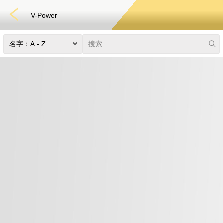
V-Power
体育博彩
捕鱼
快速游戏
电子竞技
3D游戏
彩票
扑克