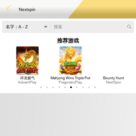
Nextspin
推荐游戏
祥龙极气
Mahjong Wins Triple Pot
Bounty Hunt
AdvantPlay
PragmaticPlay
NextSpin
捕鱼
快速游戏
电子竞技
3D游戏
彩票
扑克