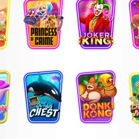
小丑公主
小丑王
深海寻宝
爆宝金刚