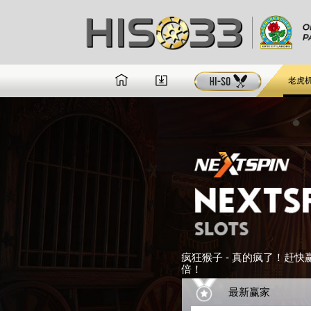
老虎
疯狂猴子 - 真的疯了！赶快赢
倍！
最新赢家