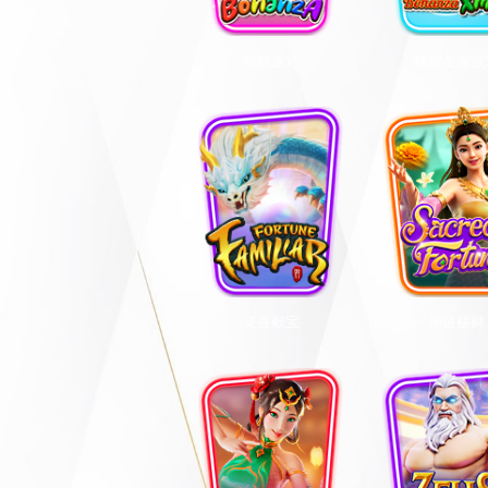
糖糖派对
糖糖圣诞派
灵兽献宝
神姬赐财