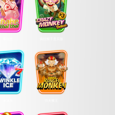
泰会摇
疯狂猴子贵宾版
冰冰乐
功夫猴王