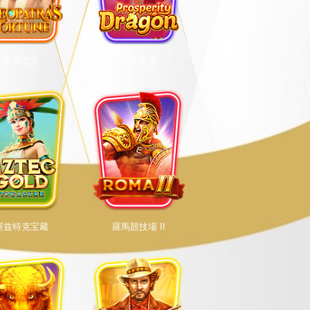
艳后之宝
好运龙龙
阿兹特克宝藏
羅馬競技場 II