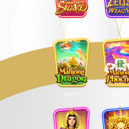
眉飞蛇舞
宙斯财富
麻将飞龙
麻将凤凰