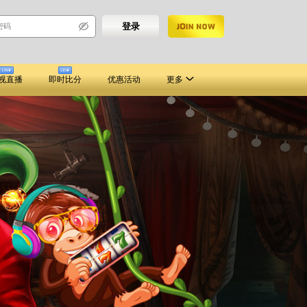
登录
注册
视直播
即时比分
优惠活动
更多