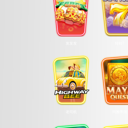
发发发
转转7
老司机
玛雅帝国