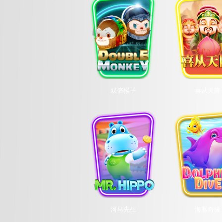
双倍猴子
喜从天降
河马先生
海豚奇缘