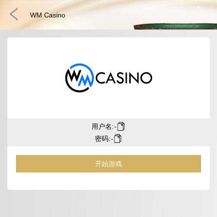
WM Casino
用户名
:
-
密码
:
-
鱼
快速游戏
电子竞技
3D游戏
彩票
扑克
开始游戏