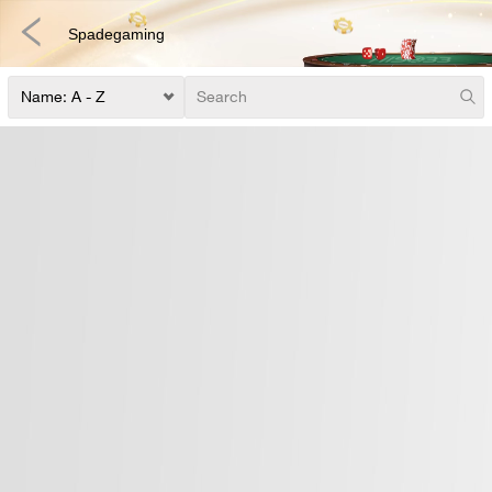
Spadegaming
捕鱼
快速游戏
电子竞技
3D游戏
彩票
扑克